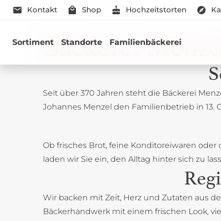
Kontakt
Shop
Hochzeitstorten
Ka
Neue Lage 
Bäckerei Menze
Sortiment
Standorte
Familienbäckerei
S
Seit über 370 Jahren steht die Bäckerei Menz
Johannes Menzel den Familienbetrieb in 13. G
Ob frisches Brot, feine Konditoreiwaren oder
laden wir Sie ein, den Alltag hinter sich zu
Regi
Wir backen mit Zeit, Herz und Zutaten aus de
Bäckerhandwerk mit einem frischen Look, vi