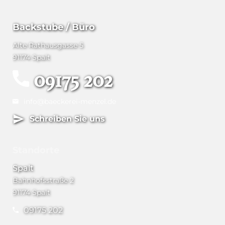
Backstube / Büro
Alte Rathausgasse 5
91174 Spalt
09175 202
info@baeckerei-menzel.de
Schreiben Sie uns
Standorte
Spalt
Bahnhofsstraße 2
91174 Spalt
09175 202