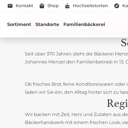
Kontakt
Shop
Hochzeitstorten
Ka
Neue Lage 
Bäckerei Menze
Sortiment
Standorte
Familienbäckerei
S
Seit über 370 Jahren steht die Bäckerei Menz
Johannes Menzel den Familienbetrieb in 13. G
Ob frisches Brot, feine Konditoreiwaren oder
laden wir Sie ein, den Alltag hinter sich zu
Regi
Wir backen mit Zeit, Herz und Zutaten aus de
Bäckerhandwerk mit einem frischen Look, vi