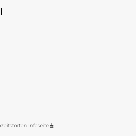
l
zeitstorten Infoseite