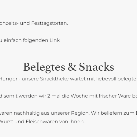
chzeits- und Festtagstorten.
u einfach folgenden Link
Belegtes & Snacks
Hunger - unsere Snacktheke wartet mit liebevoll belegt
 somit werden wir 2 mal die Woche mit frischer Ware bel
aren nachhaltig aus unserer Region. Wir beliefern zum B
Wurst und Fleischwaren von ihnen.