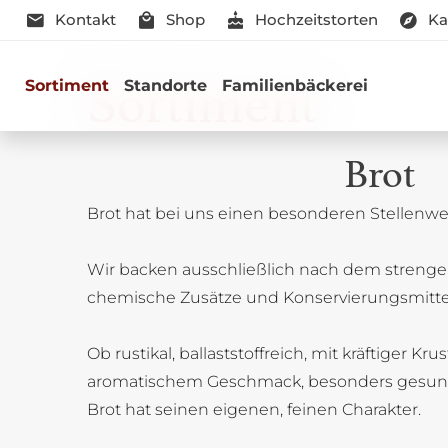
Kontakt
Shop
Hochzeitstorten
Ka
Sortiment
Sortiment
Standorte
Familienbäckerei
Brot
Brot hat bei uns einen besonderen Stellenwer
Genussmomen
Wir backen ausschließlich nach dem strenge
Herzhaft oder süß - Beste Qualitä
chemische Zusätze und Konservierungsmitte
Ob rustikal, ballaststoffreich, mit kräftiger Kru
aromatischem Geschmack, besonders gesun
Brot hat seinen eigenen, feinen Charakter.