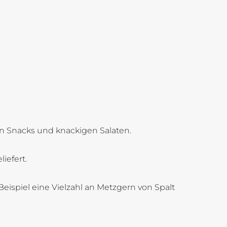
en Snacks und knackigen Salaten.
iefert.
eispiel eine Vielzahl an Metzgern von Spalt