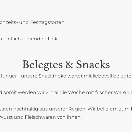
chzeits- und Festtagstorten.
u einfach folgenden Link
Belegtes & Snacks
Hunger - unsere Snacktheke wartet mit liebevoll belegt
 somit werden wir 2 mal die Woche mit frischer Ware bel
aren nachhaltig aus unserer Region. Wir beliefern zum B
Wurst und Fleischwaren von ihnen.