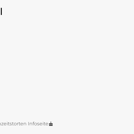
l
zeitstorten Infoseite