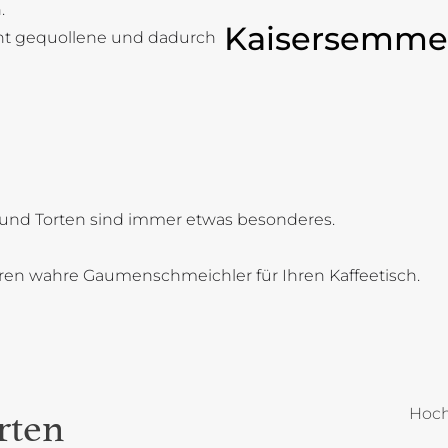
.
Kaisersemme
cht gequollene und dadurch
und Torten sind immer etwas besonderes.
oren wahre Gaumenschmeichler für Ihren Kaffeetisch.
Hoch
rten