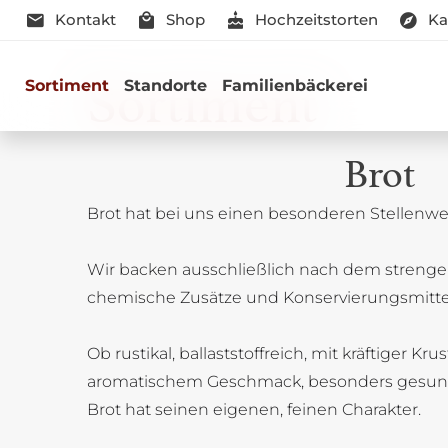
Kontakt
Shop
Hochzeitstorten
Ka
Sortiment
Sortiment
Standorte
Familienbäckerei
Brot
Brot hat bei uns einen besonderen Stellenwer
Genussmomen
Wir backen ausschließlich nach dem strenge
Herzhaft oder süß - Beste Qualitä
chemische Zusätze und Konservierungsmitte
Ob rustikal, ballaststoffreich, mit kräftiger Kru
aromatischem Geschmack, besonders gesun
Brot hat seinen eigenen, feinen Charakter.