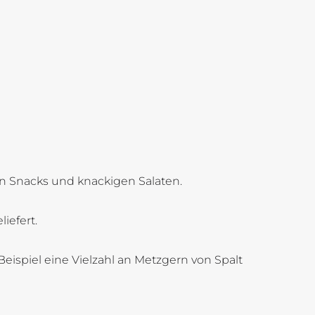
en Snacks und knackigen Salaten.
iefert.
eispiel eine Vielzahl an Metzgern von Spalt