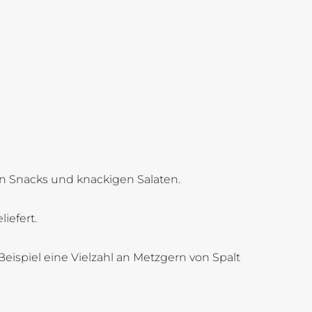
en Snacks und knackigen Salaten.
iefert.
eispiel eine Vielzahl an Metzgern von Spalt