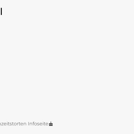
l
zeitstorten Infoseite