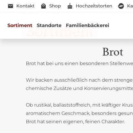
Kontakt
Shop
Hochzeitstorten
Ka
Sortiment
Sortiment
Standorte
Familienbäckerei
Brot
Brot hat bei uns einen besonderen Stellenwer
Genussmomen
Wir backen ausschließlich nach dem strenge
Herzhaft oder süß - Beste Qualitä
chemische Zusätze und Konservierungsmitte
Ob rustikal, ballaststoffreich, mit kräftiger Kru
aromatischem Geschmack, besonders gesun
Brot hat seinen eigenen, feinen Charakter.