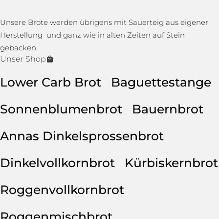
Unsere Brote werden übrigens mit Sauerteig aus eigener
Herstellung und ganz wie in alten Zeiten auf Stein
gebacken.
Unser Shop
Lower Carb Brot
Baguettestange
Sonnenblumenbrot
Bauernbrot
Annas Dinkelsprossenbrot
Dinkelvollkornbrot
Kürbiskernbrot
Roggenvollkornbrot
Roggenmischbrot