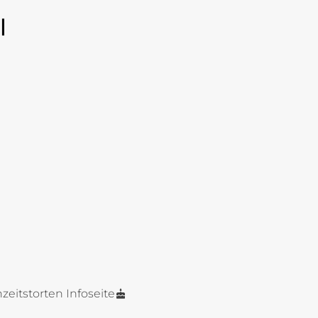
l
zeitstorten Infoseite