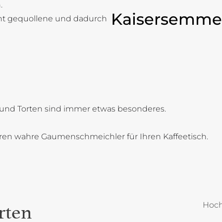
.
Kaisersemme
cht gequollene und dadurch
und Torten sind immer etwas besonderes.
oren wahre Gaumenschmeichler für Ihren Kaffeetisch.
Hoch
rten