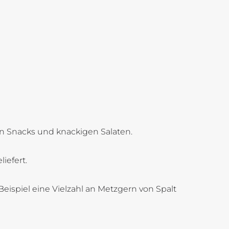
en Snacks und knackigen Salaten.
iefert.
eispiel eine Vielzahl an Metzgern von Spalt