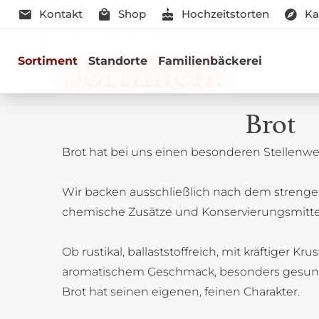
Kontakt
Shop
Hochzeitstorten
Ka
Sortiment
Sortiment
Standorte
Familienbäckerei
Brot
Brot hat bei uns einen besonderen Stellenwer
Genussmomen
Wir backen ausschließlich nach dem strenge
Herzhaft oder süß - Beste Qualitä
chemische Zusätze und Konservierungsmitte
Ob rustikal, ballaststoffreich, mit kräftiger Kru
aromatischem Geschmack, besonders gesun
Brot hat seinen eigenen, feinen Charakter.