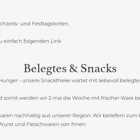
chzeits- und Festtagstorten.
u einfach folgenden Link
Belegtes & Snacks
Hunger - unsere Snacktheke wartet mit liebevoll belegt
 somit werden wir 2 mal die Woche mit frischer Ware bel
aren nachhaltig aus unserer Region. Wir beliefern zum B
Wurst und Fleischwaren von ihnen.