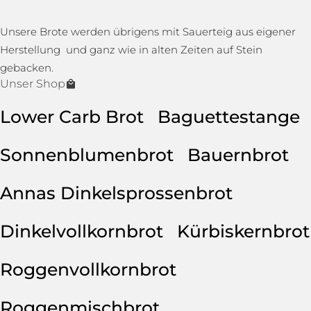
Unsere Brote werden übrigens mit Sauerteig aus eigener
Herstellung und ganz wie in alten Zeiten auf Stein
gebacken.
Unser Shop
Lower Carb Brot
Baguettestange
Sonnenblumenbrot
Bauernbrot
Annas Dinkelsprossenbrot
Dinkelvollkornbrot
Kürbiskernbrot
Roggenvollkornbrot
Roggenmischbrot