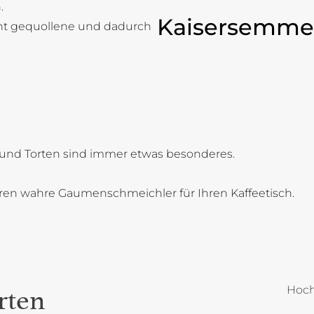
.
Kaisersemme
cht gequollene und dadurch
und Torten sind immer etwas besonderes.
oren wahre Gaumenschmeichler für Ihren Kaffeetisch.
Hoch
rten