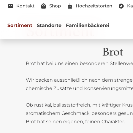
Kontakt
Shop
Hochzeitstorten
Ka
Sortiment
Sortiment
Standorte
Familienbäckerei
Brot
Brot hat bei uns einen besonderen Stellenwer
Genussmomen
Wir backen ausschließlich nach dem strenge
Herzhaft oder süß - Beste Qualitä
chemische Zusätze und Konservierungsmitte
Ob rustikal, ballaststoffreich, mit kräftiger Kru
aromatischem Geschmack, besonders gesun
Brot hat seinen eigenen, feinen Charakter.