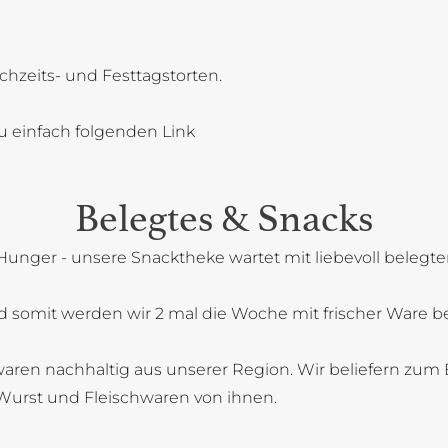
chzeits- und Festtagstorten.
u einfach folgenden Link
Belegtes & Snacks
Hunger - unsere Snacktheke wartet mit liebevoll belegt
 somit werden wir 2 mal die Woche mit frischer Ware bel
aren nachhaltig aus unserer Region. Wir beliefern zum B
Wurst und Fleischwaren von ihnen.