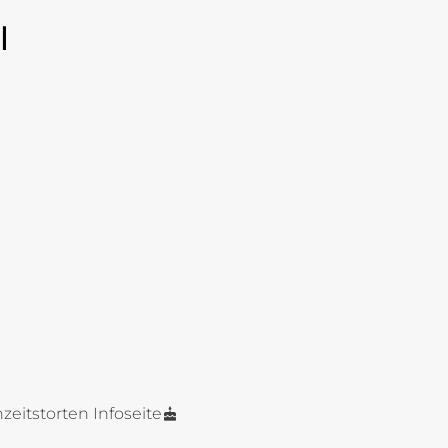
l
zeitstorten Infoseite