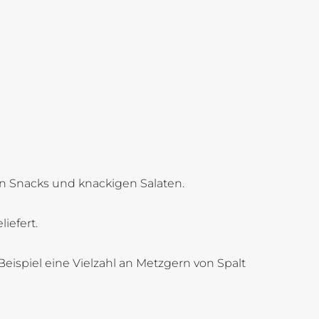
en Snacks und knackigen Salaten.
iefert.
eispiel eine Vielzahl an Metzgern von Spalt