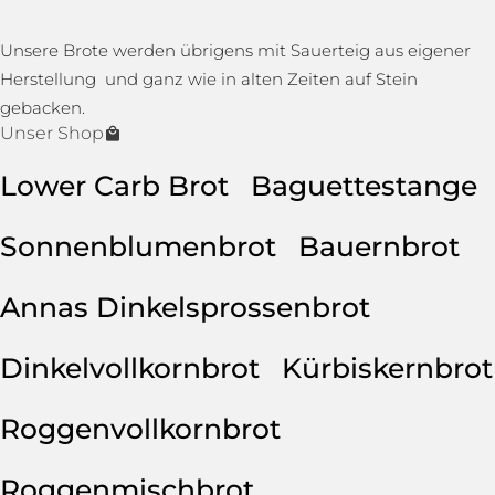
Unsere Brote werden übrigens mit Sauerteig aus eigener
Herstellung und ganz wie in alten Zeiten auf Stein
gebacken.
Unser Shop
Lower Carb Brot
Baguettestange
Sonnenblumenbrot
Bauernbrot
Annas Dinkelsprossenbrot
Dinkelvollkornbrot
Kürbiskernbrot
Roggenvollkornbrot
Roggenmischbrot