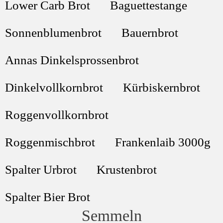
Lower Carb Brot
Baguettestange
Sonnenblumenbrot
Bauernbrot
Annas Dinkelsprossenbrot
Dinkelvollkornbrot
Kürbiskernbrot
Roggenvollkornbrot
Roggenmischbrot
Frankenlaib 3000g
Spalter Urbrot
Krustenbrot
Spalter Bier Brot
Semmeln