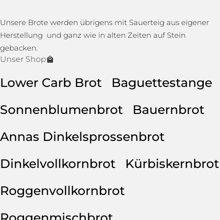
Unsere Brote werden übrigens mit Sauerteig aus eigener
Herstellung und ganz wie in alten Zeiten auf Stein
gebacken.
Unser Shop
Lower Carb Brot
Baguettestange
Sonnenblumenbrot
Bauernbrot
Annas Dinkelsprossenbrot
Dinkelvollkornbrot
Kürbiskernbrot
Roggenvollkornbrot
Roggenmischbrot