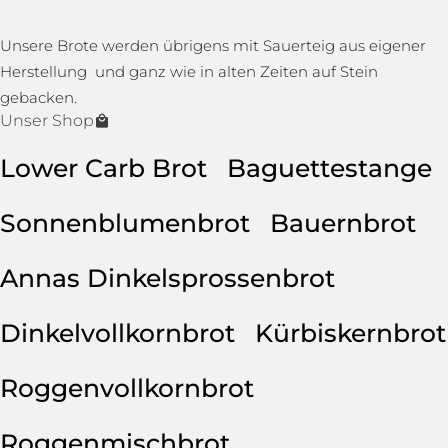
Unsere Brote werden übrigens mit Sauerteig aus eigener
Herstellung und ganz wie in alten Zeiten auf Stein
gebacken.
Unser Shop
Lower Carb Brot
Baguettestange
Sonnenblumenbrot
Bauernbrot
Annas Dinkelsprossenbrot
Dinkelvollkornbrot
Kürbiskernbrot
Roggenvollkornbrot
Roggenmischbrot