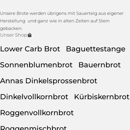
Unsere Brote werden übrigens mit Sauerteig aus eigener
Herstellung und ganz wie in alten Zeiten auf Stein
gebacken.
Unser Shop
Lower Carb Brot
Baguettestange
Sonnenblumenbrot
Bauernbrot
Annas Dinkelsprossenbrot
Dinkelvollkornbrot
Kürbiskernbrot
Roggenvollkornbrot
Roggenmischbrot