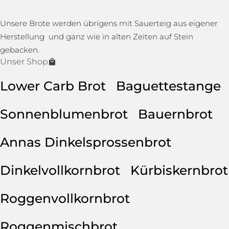
Unsere Brote werden übrigens mit Sauerteig aus eigener
Herstellung und ganz wie in alten Zeiten auf Stein
gebacken.
Unser Shop
Lower Carb Brot
Baguettestange
Sonnenblumenbrot
Bauernbrot
Annas Dinkelsprossenbrot
Dinkelvollkornbrot
Kürbiskernbrot
Roggenvollkornbrot
Roggenmischbrot