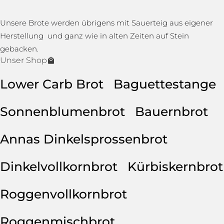
Unsere Brote werden übrigens mit Sauerteig aus eigener
Herstellung und ganz wie in alten Zeiten auf Stein
gebacken.
Unser Shop
Lower Carb Brot
Baguettestange
Sonnenblumenbrot
Bauernbrot
Annas Dinkelsprossenbrot
Dinkelvollkornbrot
Kürbiskernbrot
Roggenvollkornbrot
Roggenmischbrot