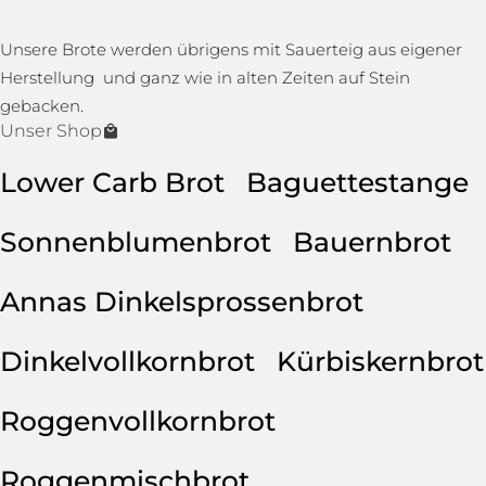
Unsere Brote werden übrigens mit Sauerteig aus eigener
Herstellung und ganz wie in alten Zeiten auf Stein
gebacken.
Unser Shop
Lower Carb Brot
Baguettestange
Sonnenblumenbrot
Bauernbrot
Annas Dinkelsprossenbrot
Dinkelvollkornbrot
Kürbiskernbrot
Roggenvollkornbrot
Roggenmischbrot