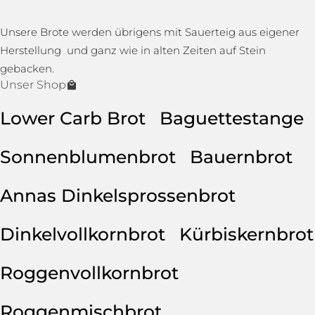
Unsere Brote werden übrigens mit Sauerteig aus eigener
Herstellung und ganz wie in alten Zeiten auf Stein
gebacken.
Unser Shop
Lower Carb Brot
Baguettestange
Sonnenblumenbrot
Bauernbrot
Annas Dinkelsprossenbrot
Dinkelvollkornbrot
Kürbiskernbrot
Roggenvollkornbrot
Roggenmischbrot