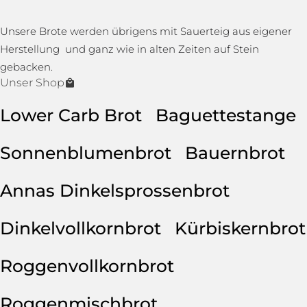
Unsere Brote werden übrigens mit Sauerteig aus eigener
Herstellung und ganz wie in alten Zeiten auf Stein
gebacken.
Unser Shop
Lower Carb Brot
Baguettestange
Sonnenblumenbrot
Bauernbrot
Annas Dinkelsprossenbrot
Dinkelvollkornbrot
Kürbiskernbrot
Roggenvollkornbrot
Roggenmischbrot