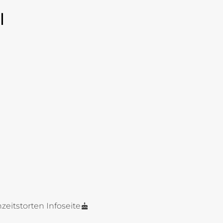
l
zeitstorten Infoseite