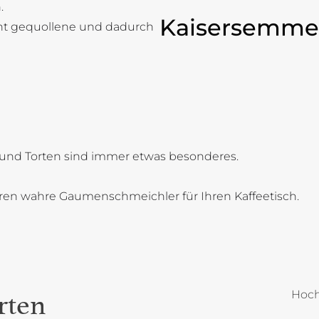
.
Kaisersemme
cht gequollene und dadurch
und Torten sind immer etwas besonderes.
oren wahre Gaumenschmeichler für Ihren Kaffeetisch.
Hoch
rten