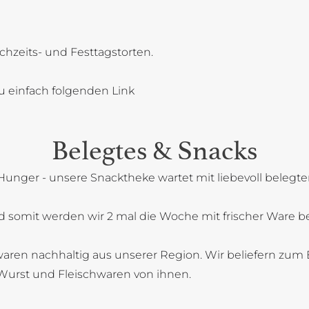
chzeits- und Festtagstorten.
u einfach folgenden Link
Belegtes & Snacks
Hunger - unsere Snacktheke wartet mit liebevoll belegt
 somit werden wir 2 mal die Woche mit frischer Ware bel
aren nachhaltig aus unserer Region. Wir beliefern zum B
Wurst und Fleischwaren von ihnen.