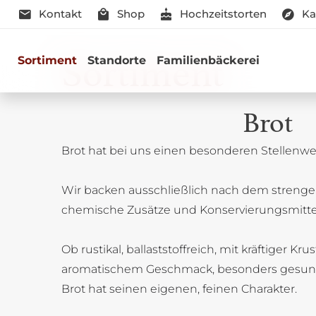
Kontakt
Shop
Hochzeitstorten
Ka
Sortiment
Sortiment
Standorte
Familienbäckerei
Brot
Brot hat bei uns einen besonderen Stellenwer
Genussmomen
Wir backen ausschließlich nach dem strenge
Herzhaft oder süß - Beste Qualitä
chemische Zusätze und Konservierungsmitte
Ob rustikal, ballaststoffreich, mit kräftiger Kru
aromatischem Geschmack, besonders gesun
Brot hat seinen eigenen, feinen Charakter.