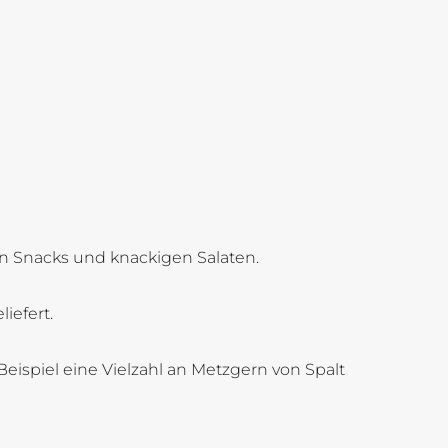
en Snacks und knackigen Salaten.
iefert.
eispiel eine Vielzahl an Metzgern von Spalt