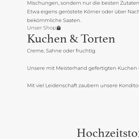
Mischungen, sondern nur die besten Zutaten
Etwa eigens geröstete Körner oder über Na
bekömmliche Saaten.
Unser Shop
Kuchen & Torten
Creme, Sahne oder fruchtig.
Unsere mit Meisterhand gefertigten Kuchen 
Mit viel Leidenschaft zaubern unsere Kondit
Hochzeitsto