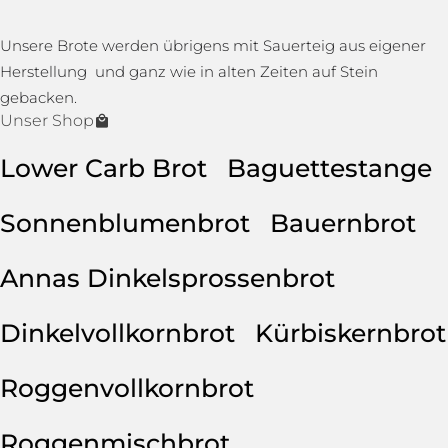
Unsere Brote werden übrigens mit Sauerteig aus eigener
Herstellung und ganz wie in alten Zeiten auf Stein
gebacken.
Unser Shop
Lower Carb Brot
Baguettestange
Sonnenblumenbrot
Bauernbrot
Annas Dinkelsprossenbrot
Dinkelvollkornbrot
Kürbiskernbrot
Roggenvollkornbrot
Roggenmischbrot