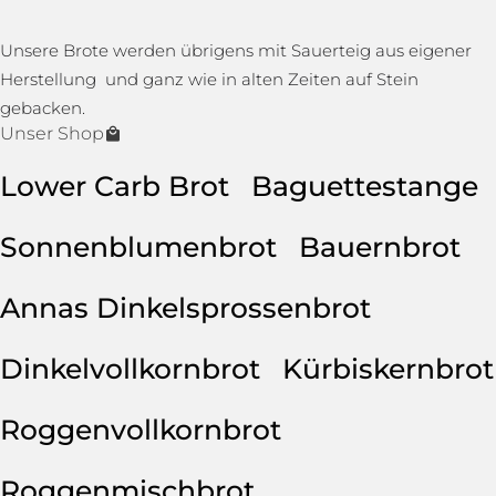
Unsere Brote werden übrigens mit Sauerteig aus eigener
Herstellung und ganz wie in alten Zeiten auf Stein
gebacken.
Unser Shop
Lower Carb Brot
Baguettestange
Sonnenblumenbrot
Bauernbrot
Annas Dinkelsprossenbrot
Dinkelvollkornbrot
Kürbiskernbrot
Roggenvollkornbrot
Roggenmischbrot