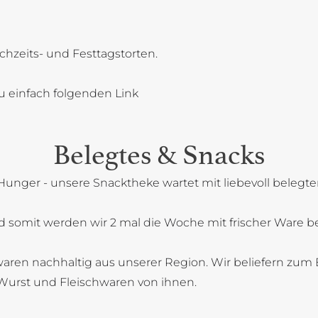
chzeits- und Festtagstorten.
u einfach folgenden Link
Belegtes & Snacks
Hunger - unsere Snacktheke wartet mit liebevoll belegt
 somit werden wir 2 mal die Woche mit frischer Ware bel
aren nachhaltig aus unserer Region. Wir beliefern zum B
Wurst und Fleischwaren von ihnen.