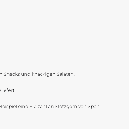
en Snacks und knackigen Salaten.
iefert.
eispiel eine Vielzahl an Metzgern von Spalt