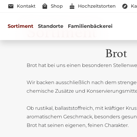
Kontakt
Shop
Hochzeitstorten
Ka
Sortiment
Sortiment
Standorte
Familienbäckerei
Brot
Brot hat bei uns einen besonderen Stellenwer
Genussmomen
Wir backen ausschließlich nach dem strenge
Herzhaft oder süß - Beste Qualitä
chemische Zusätze und Konservierungsmitte
Ob rustikal, ballaststoffreich, mit kräftiger Kru
aromatischem Geschmack, besonders gesun
Brot hat seinen eigenen, feinen Charakter.