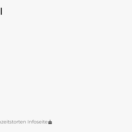
l
zeitstorten Infoseite