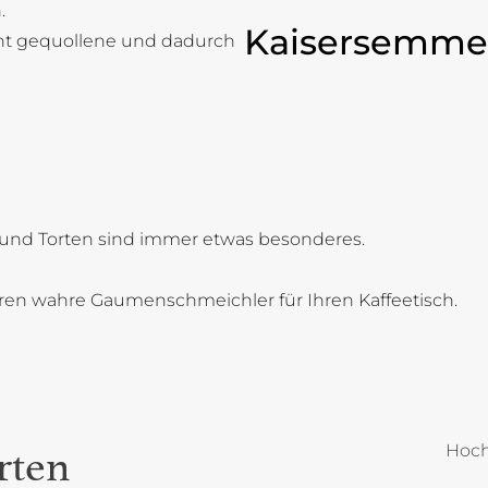
.
Kaisersemme
cht gequollene und dadurch
und Torten sind immer etwas besonderes.
oren wahre Gaumenschmeichler für Ihren Kaffeetisch.
Hoch
rten