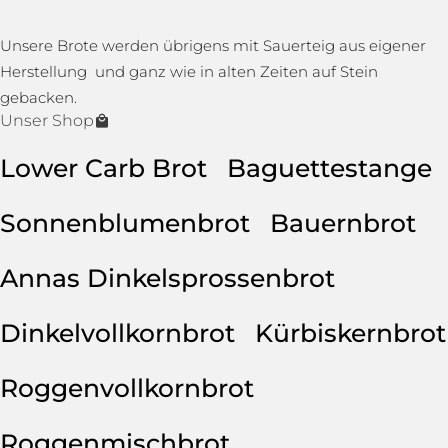
Unsere Brote werden übrigens mit Sauerteig aus eigener
Herstellung und ganz wie in alten Zeiten auf Stein
gebacken.
Unser Shop
Lower Carb Brot
Baguettestange
Sonnenblumenbrot
Bauernbrot
Annas Dinkelsprossenbrot
Dinkelvollkornbrot
Kürbiskernbrot
Roggenvollkornbrot
Roggenmischbrot