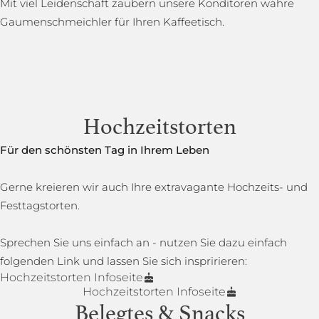
Mit viel Leidenschaft zaubern unsere Konditoren wahre
Gaumenschmeichler für Ihren Kaffeetisch.
Hochzeitstorten
Für den schönsten Tag in Ihrem Leben
Gerne kreieren wir auch Ihre extravagante Hochzeits- und
Festtagstorten.
Sprechen Sie uns einfach an - nutzen Sie dazu einfach
folgenden Link und lassen Sie sich inspririeren:
Hochzeitstorten Infoseite
Hochzeitstorten Infoseite
Belegtes & Snacks