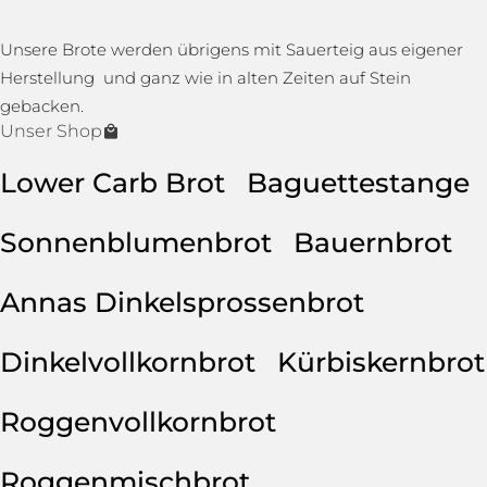
Unsere Brote werden übrigens mit Sauerteig aus eigener
Herstellung und ganz wie in alten Zeiten auf Stein
gebacken.
Unser Shop
Lower Carb Brot
Baguettestange
Sonnenblumenbrot
Bauernbrot
Annas Dinkelsprossenbrot
Dinkelvollkornbrot
Kürbiskernbrot
Roggenvollkornbrot
Roggenmischbrot