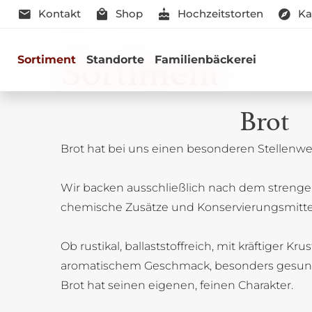
Kontakt
Shop
Hochzeitstorten
Ka
Sortiment
Sortiment
Standorte
Familienbäckerei
Brot
Brot hat bei uns einen besonderen Stellenwer
Genussmomen
Wir backen ausschließlich nach dem strenge
Herzhaft oder süß - Beste Qualitä
chemische Zusätze und Konservierungsmitte
Ob rustikal, ballaststoffreich, mit kräftiger Kru
aromatischem Geschmack, besonders gesun
Brot hat seinen eigenen, feinen Charakter.