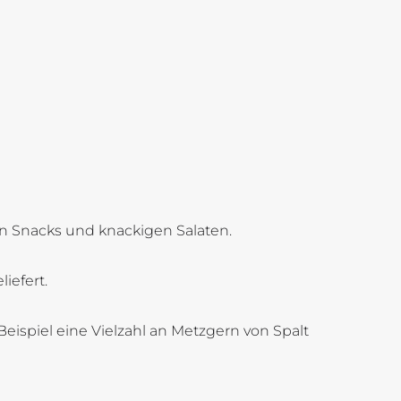
en Snacks und knackigen Salaten.
iefert.
eispiel eine Vielzahl an Metzgern von Spalt