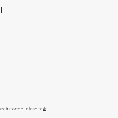
l
zeitstorten Infoseite