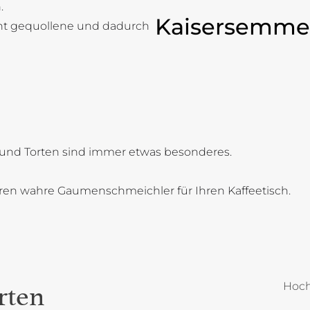
.
Kaisersemme
cht gequollene und dadurch
und Torten sind immer etwas besonderes.
oren wahre Gaumenschmeichler für Ihren Kaffeetisch.
Hoch
rten