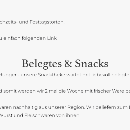
chzeits- und Festtagstorten.
u einfach folgenden Link
Belegtes & Snacks
Hunger - unsere Snacktheke wartet mit liebevoll belegt
 somit werden wir 2 mal die Woche mit frischer Ware bel
aren nachhaltig aus unserer Region. Wir beliefern zum B
Wurst und Fleischwaren von ihnen.