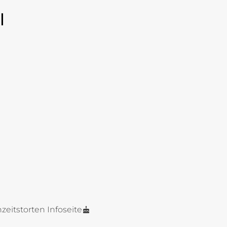
l
zeitstorten Infoseite