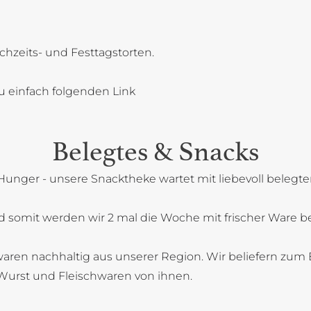
chzeits- und Festtagstorten.
u einfach folgenden Link
Belegtes & Snacks
Hunger - unsere Snacktheke wartet mit liebevoll belegt
 somit werden wir 2 mal die Woche mit frischer Ware bel
aren nachhaltig aus unserer Region. Wir beliefern zum B
Wurst und Fleischwaren von ihnen.