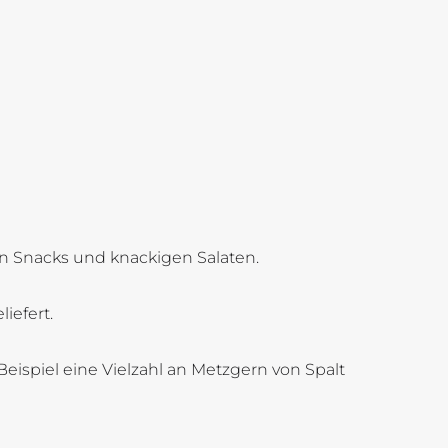
en Snacks und knackigen Salaten.
iefert.
eispiel eine Vielzahl an Metzgern von Spalt