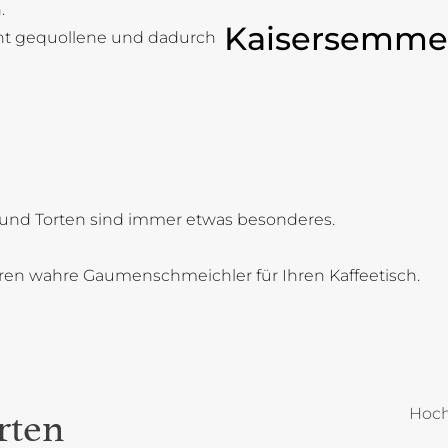
.
Kaisersemme
cht gequollene und dadurch
und Torten sind immer etwas besonderes.
oren wahre Gaumenschmeichler für Ihren Kaffeetisch.
Hoch
rten