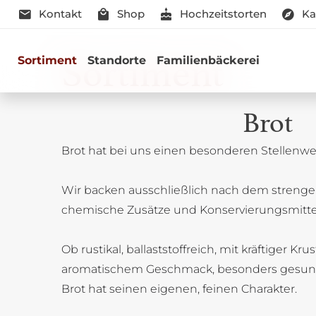
Kontakt
Shop
Hochzeitstorten
Ka
Sortiment
Sortiment
Standorte
Familienbäckerei
Brot
Brot hat bei uns einen besonderen Stellenwer
Genussmomen
Wir backen ausschließlich nach dem strenge
Herzhaft oder süß - Beste Qualitä
chemische Zusätze und Konservierungsmitte
Ob rustikal, ballaststoffreich, mit kräftiger Kru
aromatischem Geschmack, besonders gesun
Brot hat seinen eigenen, feinen Charakter.