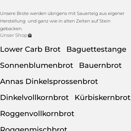
Unsere Brote werden übrigens mit Sauerteig aus eigener
Herstellung und ganz wie in alten Zeiten auf Stein
gebacken.
Unser Shop
Lower Carb Brot
Baguettestange
Sonnenblumenbrot
Bauernbrot
Annas Dinkelsprossenbrot
Dinkelvollkornbrot
Kürbiskernbrot
Roggenvollkornbrot
Roggenmischbrot