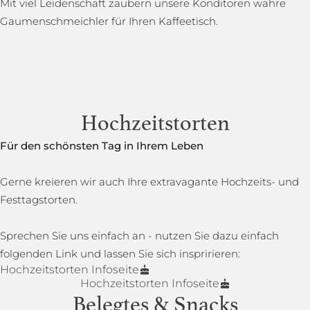
Mit viel Leidenschaft zaubern unsere Konditoren wahre
Gaumenschmeichler für Ihren Kaffeetisch.
Hochzeitstorten
Für den schönsten Tag in Ihrem Leben
Gerne kreieren wir auch Ihre extravagante Hochzeits- und
Festtagstorten.
Sprechen Sie uns einfach an - nutzen Sie dazu einfach
folgenden Link und lassen Sie sich inspririeren:
Hochzeitstorten Infoseite
Hochzeitstorten Infoseite
Belegtes & Snacks