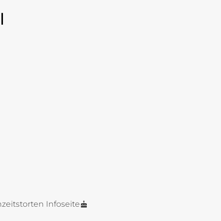
l
zeitstorten Infoseite