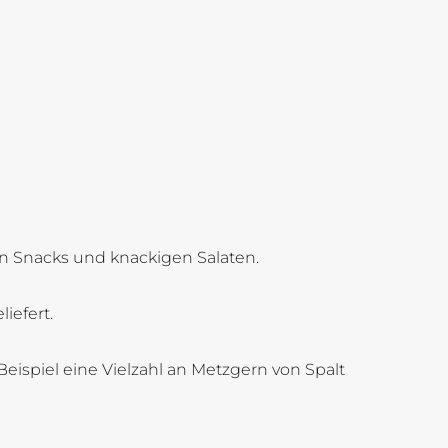
en Snacks und knackigen Salaten.
iefert.
eispiel eine Vielzahl an Metzgern von Spalt