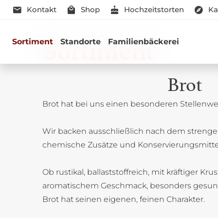
Kontakt
Shop
Hochzeitstorten
Ka
Sortiment
Sortiment
Standorte
Familienbäckerei
Brot
Brot hat bei uns einen besonderen Stellenwer
Genussmomen
Wir backen ausschließlich nach dem strenge
Herzhaft oder süß - Beste Qualitä
chemische Zusätze und Konservierungsmitte
Ob rustikal, ballaststoffreich, mit kräftiger Kru
aromatischem Geschmack, besonders gesun
Brot hat seinen eigenen, feinen Charakter.