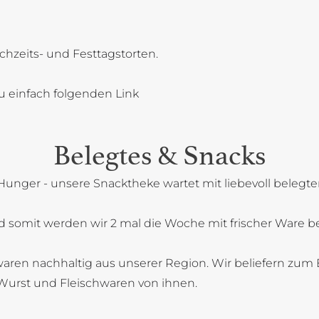
chzeits- und Festtagstorten.
u einfach folgenden Link
Belegtes & Snacks
Hunger - unsere Snacktheke wartet mit liebevoll belegt
 somit werden wir 2 mal die Woche mit frischer Ware bel
aren nachhaltig aus unserer Region. Wir beliefern zum B
Wurst und Fleischwaren von ihnen.