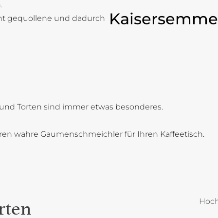
.
Kaisersemme
cht gequollene und dadurch
und Torten sind immer etwas besonderes.
oren wahre Gaumenschmeichler für Ihren Kaffeetisch.
Hoch
rten