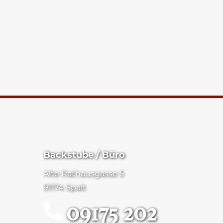
Backstube / Büro
Alte Rathausgasse 5
91174 Spalt
09175 202