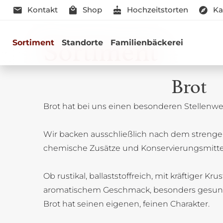
Kontakt
Shop
Hochzeitstorten
Ka
Sortiment
Sortiment
Standorte
Familienbäckerei
Brot
Brot hat bei uns einen besonderen Stellenwer
Genussmomen
Wir backen ausschließlich nach dem strenge
Herzhaft oder süß - Beste Qualitä
chemische Zusätze und Konservierungsmitte
Ob rustikal, ballaststoffreich, mit kräftiger Kru
aromatischem Geschmack, besonders gesun
Brot hat seinen eigenen, feinen Charakter.