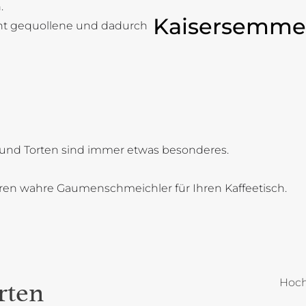
.
Kaisersemme
cht gequollene und dadurch
und Torten sind immer etwas besonderes.
oren wahre Gaumenschmeichler für Ihren Kaffeetisch.
Hoch
rten