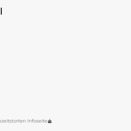
l
zeitstorten Infoseite