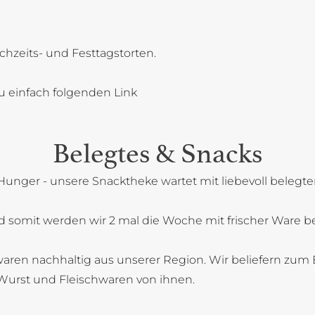
chzeits- und Festtagstorten.
u einfach folgenden Link
Belegtes & Snacks
Hunger - unsere Snacktheke wartet mit liebevoll belegt
 somit werden wir 2 mal die Woche mit frischer Ware bel
aren nachhaltig aus unserer Region. Wir beliefern zum B
Wurst und Fleischwaren von ihnen.