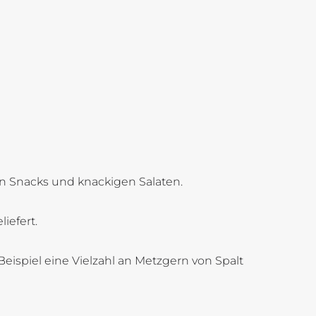
en Snacks und knackigen Salaten.
iefert.
eispiel eine Vielzahl an Metzgern von Spalt