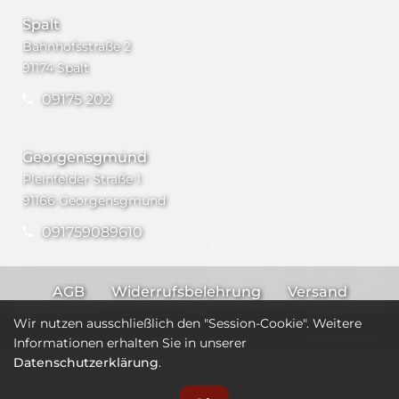
Spalt
Bahnhofsstraße 2
91174 Spalt
09175 202
Georgensgmünd
Pleinfelder Straße 1
91166 Georgensgmünd
091759089610
AGB
Widerrufsbelehrung
Versand
Impressum
Datenschutz
Wir nutzen ausschließlich den "Session-Cookie". Weitere
Informationen erhalten Sie in unserer
Datenschutzerklärung
.