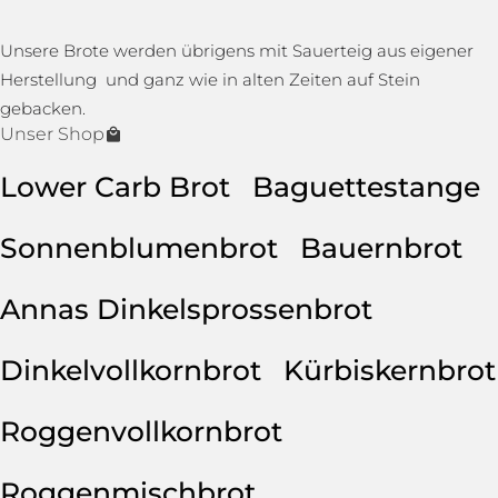
Unsere Brote werden übrigens mit Sauerteig aus eigener
Herstellung und ganz wie in alten Zeiten auf Stein
gebacken.
Unser Shop
Lower Carb Brot
Baguettestange
Sonnenblumenbrot
Bauernbrot
Annas Dinkelsprossenbrot
Dinkelvollkornbrot
Kürbiskernbrot
Roggenvollkornbrot
Roggenmischbrot