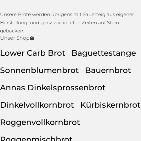
Unsere Brote werden übrigens mit Sauerteig aus eigener
Herstellung und ganz wie in alten Zeiten auf Stein
gebacken.
Unser Shop
Lower Carb Brot
Baguettestange
Sonnenblumenbrot
Bauernbrot
Annas Dinkelsprossenbrot
Dinkelvollkornbrot
Kürbiskernbrot
Roggenvollkornbrot
Roggenmischbrot