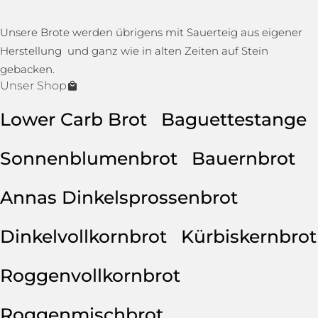
Unsere Brote werden übrigens mit Sauerteig aus eigener
Herstellung und ganz wie in alten Zeiten auf Stein
gebacken.
Unser Shop
Lower Carb Brot
Baguettestange
Sonnenblumenbrot
Bauernbrot
Annas Dinkelsprossenbrot
Dinkelvollkornbrot
Kürbiskernbrot
Roggenvollkornbrot
Roggenmischbrot