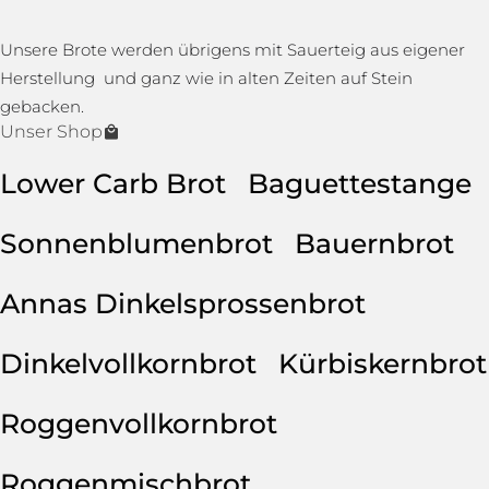
Unsere Brote werden übrigens mit Sauerteig aus eigener
Herstellung und ganz wie in alten Zeiten auf Stein
gebacken.
Unser Shop
Lower Carb Brot
Baguettestange
Sonnenblumenbrot
Bauernbrot
Annas Dinkelsprossenbrot
Dinkelvollkornbrot
Kürbiskernbrot
Roggenvollkornbrot
Roggenmischbrot