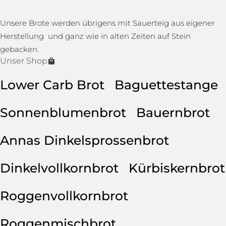
Unsere Brote werden übrigens mit Sauerteig aus eigener
Herstellung und ganz wie in alten Zeiten auf Stein
gebacken.
Unser Shop
Lower Carb Brot
Baguettestange
Sonnenblumenbrot
Bauernbrot
Annas Dinkelsprossenbrot
Dinkelvollkornbrot
Kürbiskernbrot
Roggenvollkornbrot
Roggenmischbrot