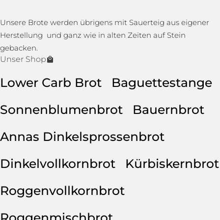
Unsere Brote werden übrigens mit Sauerteig aus eigener
Herstellung und ganz wie in alten Zeiten auf Stein
gebacken.
Unser Shop
Lower Carb Brot
Baguettestange
Sonnenblumenbrot
Bauernbrot
Annas Dinkelsprossenbrot
Dinkelvollkornbrot
Kürbiskernbrot
Roggenvollkornbrot
Roggenmischbrot