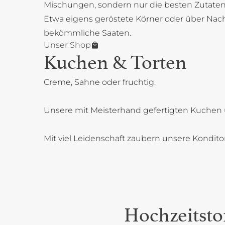
Mischungen, sondern nur die besten Zutaten
Etwa eigens geröstete Körner oder über Na
bekömmliche Saaten.
Unser Shop
Kuchen & Torten
Creme, Sahne oder fruchtig.
Unsere mit Meisterhand gefertigten Kuchen 
Mit viel Leidenschaft zaubern unsere Kondit
Hochzeitsto