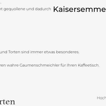
.
Kaisersemme
cht gequollene und dadurch
und Torten sind immer etwas besonderes.
oren wahre Gaumenschmeichler für Ihren Kaffeetisch.
Hoch
rten