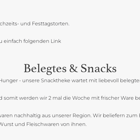
chzeits- und Festtagstorten.
u einfach folgenden Link
Belegtes & Snacks
Hunger - unsere Snacktheke wartet mit liebevoll belegt
 somit werden wir 2 mal die Woche mit frischer Ware bel
aren nachhaltig aus unserer Region. Wir beliefern zum B
Wurst und Fleischwaren von ihnen.