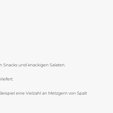
en Snacks und knackigen Salaten.
iefert.
eispiel eine Vielzahl an Metzgern von Spalt