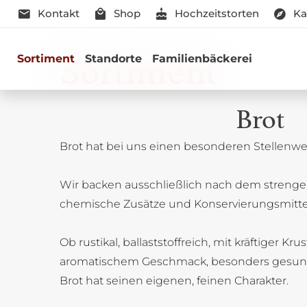
Kontakt
Shop
Hochzeitstorten
Ka
Sortiment
Sortiment
Standorte
Familienbäckerei
Brot
Brot hat bei uns einen besonderen Stellenwer
Genussmomen
Wir backen ausschließlich nach dem strenge
Herzhaft oder süß - Beste Qualitä
chemische Zusätze und Konservierungsmitte
Ob rustikal, ballaststoffreich, mit kräftiger Kru
aromatischem Geschmack, besonders gesun
Brot hat seinen eigenen, feinen Charakter.