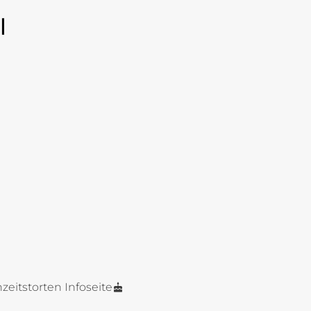
l
zeitstorten Infoseite