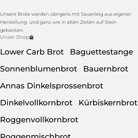
Unsere Brote werden übrigens mit Sauerteig aus eigener
Herstellung und ganz wie in alten Zeiten auf Stein
gebacken.
Unser Shop
Lower Carb Brot
Baguettestange
Sonnenblumenbrot
Bauernbrot
Annas Dinkelsprossenbrot
Dinkelvollkornbrot
Kürbiskernbrot
Roggenvollkornbrot
Roggenmischbrot