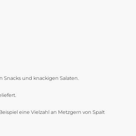
en Snacks und knackigen Salaten.
iefert.
eispiel eine Vielzahl an Metzgern von Spalt