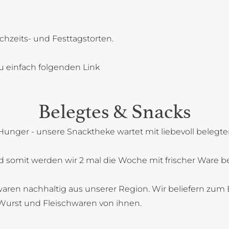
chzeits- und Festtagstorten.
u einfach folgenden Link
Belegtes & Snacks
Hunger - unsere Snacktheke wartet mit liebevoll belegt
 somit werden wir 2 mal die Woche mit frischer Ware bel
aren nachhaltig aus unserer Region. Wir beliefern zum B
Wurst und Fleischwaren von ihnen.