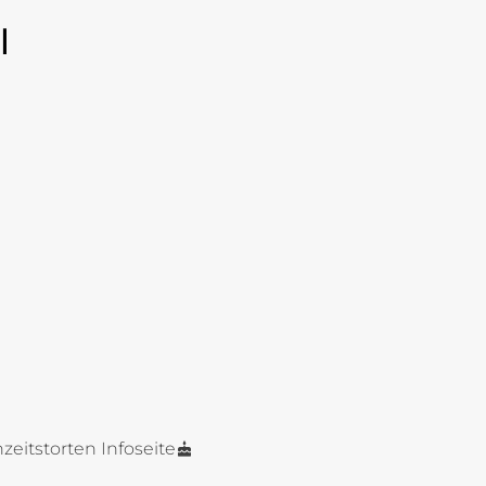
l
zeitstorten Infoseite