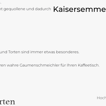
.
Kaisersemme
cht gequollene und dadurch
und Torten sind immer etwas besonderes.
oren wahre Gaumenschmeichler für Ihren Kaffeetisch.
Hoch
rten