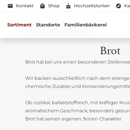
Kontakt
Shop
Hochzeitstorten
Ka
Sortiment
Sortiment
Standorte
Familienbäckerei
Brot
Brot hat bei uns einen besonderen Stellenwer
Genussmomen
Wir backen ausschließlich nach dem strenge
Herzhaft oder süß - Beste Qualitä
chemische Zusätze und Konservierungsmitte
Ob rustikal, ballaststoffreich, mit kräftiger Kru
aromatischem Geschmack, besonders gesun
Brot hat seinen eigenen, feinen Charakter.