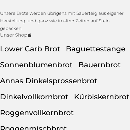
Unsere Brote werden übrigens mit Sauerteig aus eigener
Herstellung und ganz wie in alten Zeiten auf Stein
gebacken.
Unser Shop
Lower Carb Brot
Baguettestange
Sonnenblumenbrot
Bauernbrot
Annas Dinkelsprossenbrot
Dinkelvollkornbrot
Kürbiskernbrot
Roggenvollkornbrot
Roggenmischbrot