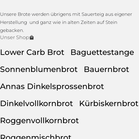
Unsere Brote werden übrigens mit Sauerteig aus eigener
Herstellung und ganz wie in alten Zeiten auf Stein
gebacken.
Unser Shop
Lower Carb Brot
Baguettestange
Sonnenblumenbrot
Bauernbrot
Annas Dinkelsprossenbrot
Dinkelvollkornbrot
Kürbiskernbrot
Roggenvollkornbrot
Roggenmischbrot