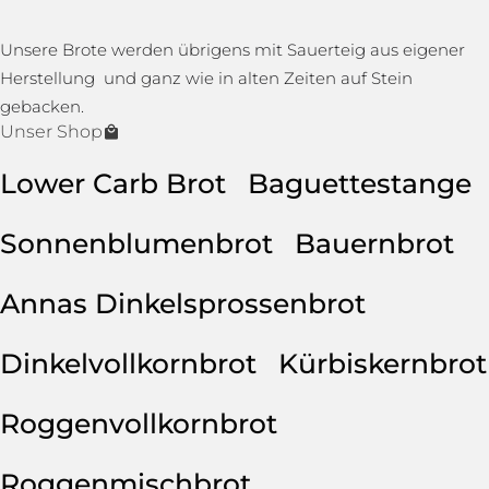
Unsere Brote werden übrigens mit Sauerteig aus eigener
Herstellung und ganz wie in alten Zeiten auf Stein
gebacken.
Unser Shop
Lower Carb Brot
Baguettestange
Sonnenblumenbrot
Bauernbrot
Annas Dinkelsprossenbrot
Dinkelvollkornbrot
Kürbiskernbrot
Roggenvollkornbrot
Roggenmischbrot