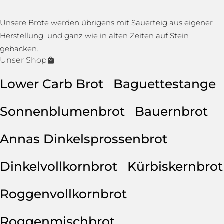
Unsere Brote werden übrigens mit Sauerteig aus eigener
Herstellung und ganz wie in alten Zeiten auf Stein
gebacken.
Unser Shop
Lower Carb Brot
Baguettestange
Sonnenblumenbrot
Bauernbrot
Annas Dinkelsprossenbrot
Dinkelvollkornbrot
Kürbiskernbrot
Roggenvollkornbrot
Roggenmischbrot