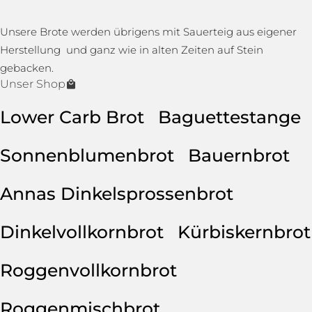
Unsere Brote werden übrigens mit Sauerteig aus eigener
Herstellung und ganz wie in alten Zeiten auf Stein
gebacken.
Unser Shop
Lower Carb Brot
Baguettestange
Sonnenblumenbrot
Bauernbrot
Annas Dinkelsprossenbrot
Dinkelvollkornbrot
Kürbiskernbrot
Roggenvollkornbrot
Roggenmischbrot