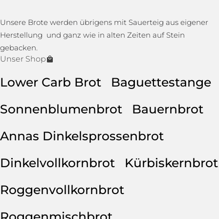
Unsere Brote werden übrigens mit Sauerteig aus eigener
Herstellung und ganz wie in alten Zeiten auf Stein
gebacken.
Unser Shop
Lower Carb Brot
Baguettestange
Sonnenblumenbrot
Bauernbrot
Annas Dinkelsprossenbrot
Dinkelvollkornbrot
Kürbiskernbrot
Roggenvollkornbrot
Roggenmischbrot