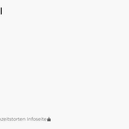
l
zeitstorten Infoseite