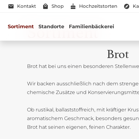
Kontakt
Shop
Hochzeitstorten
Ka
Sortiment
Sortiment
Standorte
Familienbäckerei
Brot
Brot hat bei uns einen besonderen Stellenwer
Genussmomen
Wir backen ausschließlich nach dem strenge
Herzhaft oder süß - Beste Qualitä
chemische Zusätze und Konservierungsmitte
Ob rustikal, ballaststoffreich, mit kräftiger Kru
aromatischem Geschmack, besonders gesun
Brot hat seinen eigenen, feinen Charakter.