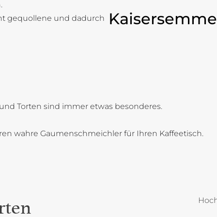
.
Kaisersemme
cht gequollene und dadurch
und Torten sind immer etwas besonderes.
oren wahre Gaumenschmeichler für Ihren Kaffeetisch.
Hoch
rten