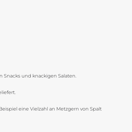
en Snacks und knackigen Salaten.
iefert.
eispiel eine Vielzahl an Metzgern von Spalt