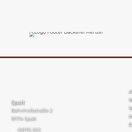
Standorte
A
W
Spalt
V
Bahnhofsstraße 2
I
91174 Spalt
D
09175 202