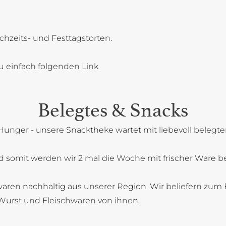
chzeits- und Festtagstorten.
u einfach folgenden Link
Belegtes & Snacks
Hunger - unsere Snacktheke wartet mit liebevoll belegt
 somit werden wir 2 mal die Woche mit frischer Ware bel
aren nachhaltig aus unserer Region. Wir beliefern zum B
Wurst und Fleischwaren von ihnen.