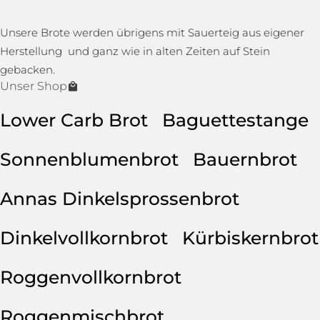
Unsere Brote werden übrigens mit Sauerteig aus eigener
Herstellung und ganz wie in alten Zeiten auf Stein
gebacken.
Unser Shop
Lower Carb Brot
Baguettestange
Sonnenblumenbrot
Bauernbrot
Annas Dinkelsprossenbrot
Dinkelvollkornbrot
Kürbiskernbrot
Roggenvollkornbrot
Roggenmischbrot