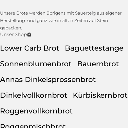
Unsere Brote werden übrigens mit Sauerteig aus eigener
Herstellung und ganz wie in alten Zeiten auf Stein
gebacken.
Unser Shop
Lower Carb Brot
Baguettestange
Sonnenblumenbrot
Bauernbrot
Annas Dinkelsprossenbrot
Dinkelvollkornbrot
Kürbiskernbrot
Roggenvollkornbrot
Roggenmischbrot