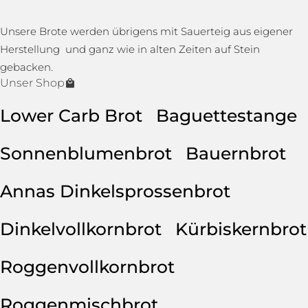
Unsere Brote werden übrigens mit Sauerteig aus eigener
Herstellung und ganz wie in alten Zeiten auf Stein
gebacken.
Unser Shop
Lower Carb Brot
Baguettestange
Sonnenblumenbrot
Bauernbrot
Annas Dinkelsprossenbrot
Dinkelvollkornbrot
Kürbiskernbrot
Roggenvollkornbrot
Roggenmischbrot